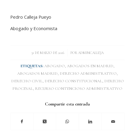
Pedro Calleja Pueyo
Abogado y Economista
/
31 DE MARZO DE 2016
POR
ADMINCALLEJA
ETIQUETAS:
ABOGADO
,
ABOGADOS EN MADRID
,
ABOGADOS MADRID
,
DERECHO ADMINISTRATIVO
,
DERECHO CIVIL
,
DERECHO CONSTITUCIONAL
,
DERECHO
PROCESAL
,
RECURSO CONTENCIOSO ADMINISTRATIVO
Compartir esta entrada