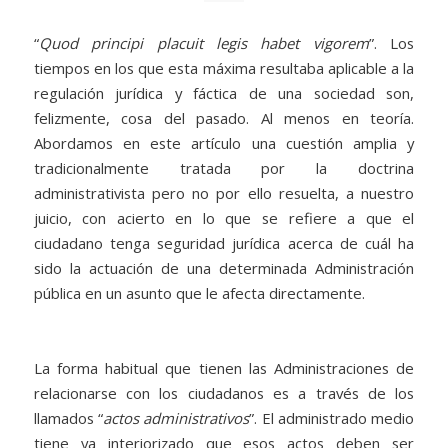
“
Quod principi placuit legis habet vigorem
”. Los
tiempos en los que esta máxima resultaba aplicable a la
regulación jurídica y fáctica de una sociedad son,
felizmente, cosa del pasado. Al menos en teoría.
Abordamos en este artículo una cuestión amplia y
tradicionalmente tratada por la doctrina
administrativista pero no por ello resuelta, a nuestro
juicio, con acierto en lo que se refiere a que el
ciudadano tenga seguridad jurídica acerca de cuál ha
sido la actuación de una determinada Administración
pública en un asunto que le afecta directamente.
La forma habitual que tienen las Administraciones de
relacionarse con los ciudadanos es a través de los
llamados “
actos administrativos
”. El administrado medio
tiene ya interiorizado que esos actos deben ser