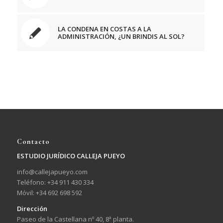
LA CONDENA EN COSTAS A LA
ADMINISTRACIÓN, ¿UN BRINDIS AL SOL?
Contacto
ESTUDIO JURÍDICO CALLEJA PUEYO
info@callejapueyo.com
Teléfono: +34 911 430 334
Móvil: +34 692 698 592
Dirección
Paseo de la Castellana nº 40, 8ª planta.