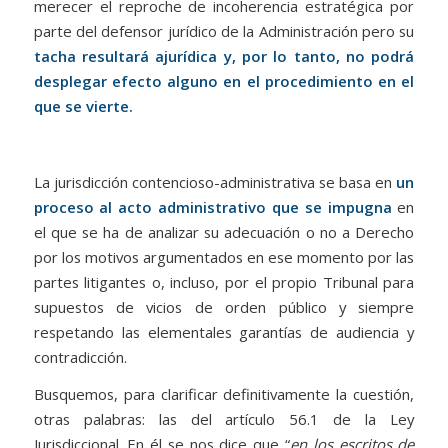
merecer el reproche de incoherencia estratégica por
parte del defensor jurídico de la Administración pero su
tacha resultará ajurídica y, por lo tanto, no podrá
desplegar efecto alguno en el procedimiento en el
que se vierte.
La jurisdicción contencioso-administrativa se basa en
un
proceso al acto administrativo que se impugna
en
el que se ha de analizar su adecuación o no a Derecho
por los motivos argumentados en ese momento por las
partes litigantes o, incluso, por el propio Tribunal para
supuestos de vicios de orden público y siempre
respetando las elementales garantías de audiencia y
contradicción.
Busquemos, para clarificar definitivamente la cuestión,
otras palabras: las del artículo 56.1 de la Ley
Jurisdiccional. En él se nos dice que “
en los escritos de