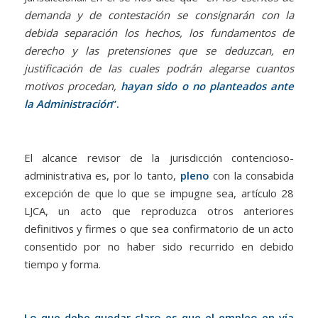
demanda y de contestación se consignarán con la
debida separación los hechos, los fundamentos de
derecho y las pretensiones que se deduzcan, en
justificación de las cuales podrán alegarse cuantos
motivos procedan,
hayan sido o no planteados ante
la Administración
”.
El alcance revisor de la jurisdicción contencioso-
administrativa es, por lo tanto,
pleno
con la consabida
excepción de que lo que se impugne sea, artículo 28
LJCA, un acto que reproduzca otros anteriores
definitivos y firmes o que sea confirmatorio de un acto
consentido por no haber sido recurrido en debido
tiempo y forma.
Lo que debe quedar claro es que el empleo en vía