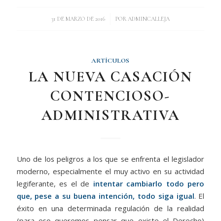
/
31 DE MARZO DE 2016
POR
ADMINCALLEJA
ARTÍCULOS
LA NUEVA CASACIÓN
CONTENCIOSO-
ADMINISTRATIVA
Uno de los peligros a los que se enfrenta el legislador
moderno, especialmente el muy activo en su actividad
legiferante, es el de
intentar cambiarlo todo pero
que, pese a su buena intención, todo siga igual
. El
éxito en una determinada regulación de la realidad
(para eso queremos pensar que existe el Derecho)