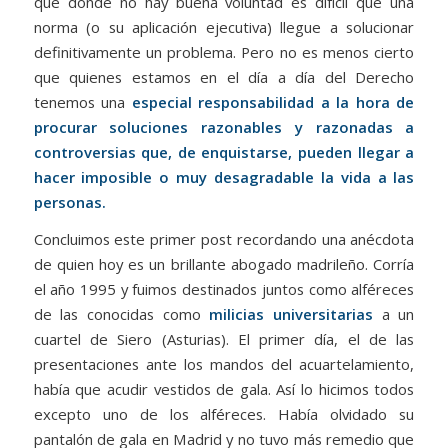
que donde no hay buena voluntad es difícil que una
norma (o su aplicación ejecutiva) llegue a solucionar
definitivamente un problema. Pero no es menos cierto
que quienes estamos en el día a día del Derecho
tenemos una
especial responsabilidad a la hora de
procurar soluciones razonables y razonadas a
controversias que, de enquistarse, pueden llegar a
hacer imposible o muy desagradable la vida a las
personas.
Concluimos este primer post recordando una anécdota
de quien hoy es un brillante abogado madrileño. Corría
el año 1995 y fuimos destinados juntos como alféreces
de las conocidas como
milicias universitarias
a un
cuartel de Siero (Asturias). El primer día, el de las
presentaciones ante los mandos del acuartelamiento,
había que acudir vestidos de gala. Así lo hicimos todos
excepto uno de los alféreces. Había olvidado su
pantalón de gala en Madrid y no tuvo más remedio que