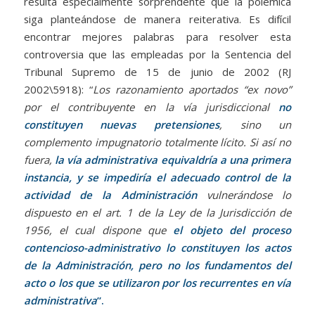
resulta especialmente sorprendente que la polémica
siga planteándose de manera reiterativa. Es difícil
encontrar mejores palabras para resolver esta
controversia que las empleadas por la Sentencia del
Tribunal Supremo de 15 de junio de 2002 (RJ
2002\5918): “
Los razonamiento aportados “ex novo”
por el contribuyente en la vía jurisdiccional
no
constituyen nuevas pretensiones
, sino un
complemento impugnatorio totalmente lícito. Si así no
fuera,
la vía administrativa equivaldría a una primera
instancia, y se impediría el adecuado control de la
actividad de la Administración
vulnerándose lo
dispuesto en el art. 1 de la Ley de la Jurisdicción de
1956, el cual dispone que
el objeto del proceso
contencioso-administrativo lo constituyen los actos
de la Administración, pero no los fundamentos del
acto o los que se utilizaron por los recurrentes en vía
administrativa
”.