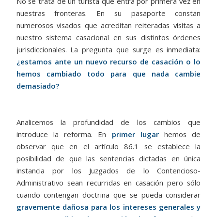
No se trata de un turista que entra por primera vez en
nuestras fronteras. En su pasaporte constan
numerosos visados que acreditan reiteradas visitas a
nuestro sistema casacional en sus distintos órdenes
jurisdiccionales. La pregunta que surge es inmediata:
¿estamos ante un nuevo recurso de casación o lo
hemos cambiado todo para que nada cambie
demasiado?
Analicemos la profundidad de los cambios que
introduce la reforma. En
primer lugar
hemos de
observar que en el artículo 86.1 se establece la
posibilidad de que las sentencias dictadas en única
instancia por los Juzgados de lo Contencioso-
Administrativo sean recurridas en casación pero sólo
cuando contengan doctrina que se pueda considerar
gravemente dañosa para los intereses generales y