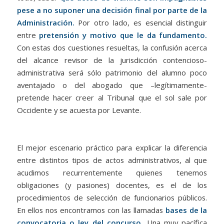
pese a no suponer una decisión final por parte de la
Administración.
Por otro lado, es esencial distinguir
entre
pretensión y motivo que le da fundamento.
Con estas dos cuestiones resueltas, la confusión acerca
del alcance revisor de la jurisdicción contencioso-
administrativa será sólo patrimonio del alumno poco
aventajado o del abogado que –legítimamente-
pretende hacer creer al Tribunal que el sol sale por
Occidente y se acuesta por Levante.
El mejor escenario práctico para explicar la diferencia
entre distintos tipos de actos administrativos, al que
acudimos recurrentemente quienes tenemos
obligaciones (y pasiones) docentes, es el de los
procedimientos de selección de funcionarios públicos.
En ellos nos encontramos con las llamadas
bases de la
convocatoria o ley del concurso.
Una muy pacífica