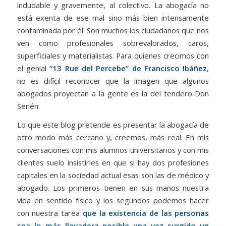
indudable y gravemente, al colectivo. La abogacía no
está exenta de ese mal sino más bien intensamente
contaminada por él. Son muchos los ciudadanos que nos
ven como profesionales sobrevalorados, caros,
superficiales y materialistas. Para quienes crecimos con
el genial
“13 Rue del Percebe” de Francisco Ibáñez
,
no es difícil reconocer que la imagen que algunos
abogados proyectan a la gente es la del tendero Don
Senén.
Lo que este blog pretende es presentar la abogacía de
otro modo más cercano y, creemos, más real. En mis
conversaciones con mis alumnos universitarios y con mis
clientes suelo insistirles en que si hay dos profesiones
capitales en la sociedad actual esas son las de médico y
abogado. Los primeros tienen en sus manos nuestra
vida en sentido físico y los segundos podemos hacer
con nuestra tarea
que la existencia de las personas
sea lo más llevadera posible una vez surgido un