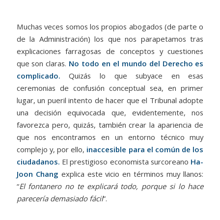
Muchas veces somos los propios abogados (de parte o
de la Administración) los que nos parapetamos tras
explicaciones farragosas de conceptos y cuestiones
que son claras.
No todo en el mundo del Derecho es
complicado.
Quizás lo que subyace en esas
ceremonias de confusión conceptual sea, en primer
lugar, un pueril intento de hacer que el Tribunal adopte
una decisión equivocada que, evidentemente, nos
favorezca pero, quizás, también crear la apariencia de
que nos encontramos en un entorno técnico muy
complejo y, por ello,
inaccesible para el común de los
ciudadanos.
El prestigioso economista surcoreano
Ha-
Joon Chang
explica este vicio en términos muy llanos:
“
El fontanero no te explicará todo, porque si lo hace
parecería demasiado fácil
”.