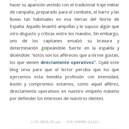
hacer su aparición vestido con el tradicional traje militar
de campaña, preparado para el combate, el barro y las
lluvias tan habituales en esa tierras del Norte de
España. Aquello levantó ampollas y le supuso algún que
otro disgusto y críticas entre los mandos. Sin embargo,
uno de los capitanes ensalzó su bravura y
determinación golpeándole fuerte en la espalda y
diciéndole: “estos son los alféreces que a mí me gustan,
los que vienen
directamente operativos”.
Ojalá este
blog sirva para que el lector perciba que los que
ejercemos esta bendita profesión con intensidad,
ilusión y compromiso estamos, como aquel alférez,
directamente operativos en nuestro empeño máximo
por defender los intereses de nuestros clientes.
/
11 DE ABRIL DE 2016
POR
ADMINCALLEJA