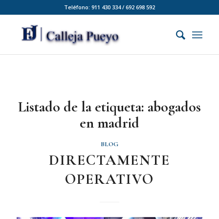
Teléfono: 911 430 334 / 692 698 592
Listado de la etiqueta:
abogados
en madrid
BLOG
DIRECTAMENTE
OPERATIVO