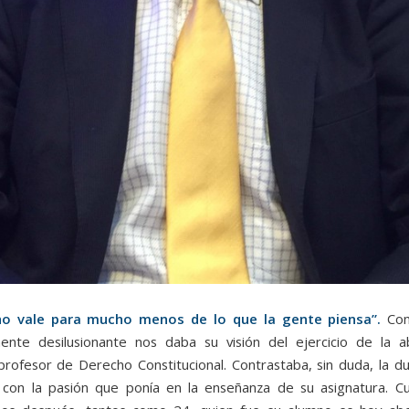
ho vale para mucho menos de lo que la gente piensa”.
Con
ente desilusionante nos daba su visión del ejercicio de la a
profesor de Derecho Constitucional. Contrastaba, sin duda, la d
 con la pasión que ponía en la enseñanza de su asignatura. 