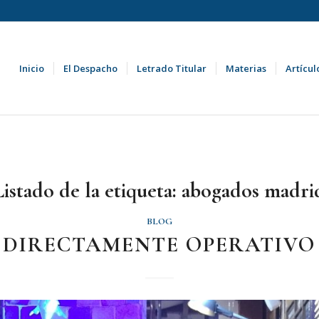
Inicio
El Despacho
Letrado Titular
Materias
Artícul
Listado de la etiqueta:
abogados madri
BLOG
DIRECTAMENTE OPERATIVO