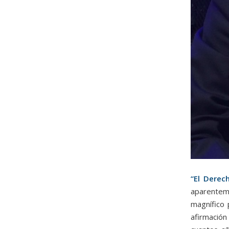
“El Derec
aparentem
magnífico 
afirmación