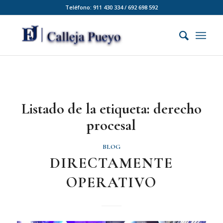
Teléfono: 911 430 334 / 692 698 592
Listado de la etiqueta:
derecho
procesal
BLOG
DIRECTAMENTE
OPERATIVO