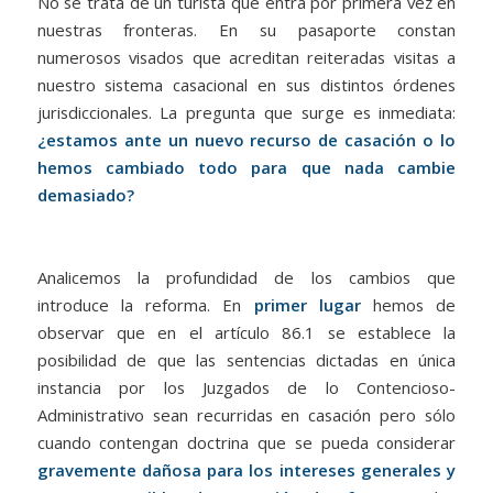
No se trata de un turista que entra por primera vez en
nuestras fronteras. En su pasaporte constan
numerosos visados que acreditan reiteradas visitas a
nuestro sistema casacional en sus distintos órdenes
jurisdiccionales. La pregunta que surge es inmediata:
¿estamos ante un nuevo recurso de casación o lo
hemos cambiado todo para que nada cambie
demasiado?
Analicemos la profundidad de los cambios que
introduce la reforma. En
primer lugar
hemos de
observar que en el artículo 86.1 se establece la
posibilidad de que las sentencias dictadas en única
instancia por los Juzgados de lo Contencioso-
Administrativo sean recurridas en casación pero sólo
cuando contengan doctrina que se pueda considerar
gravemente dañosa para los intereses generales y