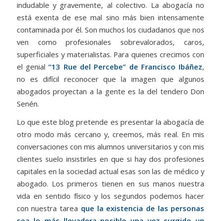
indudable y gravemente, al colectivo. La abogacía no
está exenta de ese mal sino más bien intensamente
contaminada por él. Son muchos los ciudadanos que nos
ven como profesionales sobrevalorados, caros,
superficiales y materialistas. Para quienes crecimos con
el genial
“13 Rue del Percebe” de Francisco Ibáñez
,
no es difícil reconocer que la imagen que algunos
abogados proyectan a la gente es la del tendero Don
Senén.
Lo que este blog pretende es presentar la abogacía de
otro modo más cercano y, creemos, más real. En mis
conversaciones con mis alumnos universitarios y con mis
clientes suelo insistirles en que si hay dos profesiones
capitales en la sociedad actual esas son las de médico y
abogado. Los primeros tienen en sus manos nuestra
vida en sentido físico y los segundos podemos hacer
con nuestra tarea
que la existencia de las personas
sea lo más llevadera posible una vez surgido un