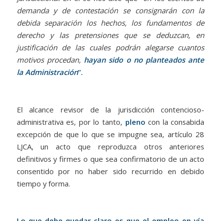
demanda y de contestación se consignarán con la
debida separación los hechos, los fundamentos de
derecho y las pretensiones que se deduzcan, en
justificación de las cuales podrán alegarse cuantos
motivos procedan,
hayan sido o no planteados ante
la Administración
”.
El alcance revisor de la jurisdicción contencioso-
administrativa es, por lo tanto,
pleno
con la consabida
excepción de que lo que se impugne sea, artículo 28
LJCA, un acto que reproduzca otros anteriores
definitivos y firmes o que sea confirmatorio de un acto
consentido por no haber sido recurrido en debido
tiempo y forma.
Lo que debe quedar claro es que el empleo en vía