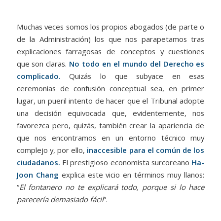
Muchas veces somos los propios abogados (de parte o
de la Administración) los que nos parapetamos tras
explicaciones farragosas de conceptos y cuestiones
que son claras.
No todo en el mundo del Derecho es
complicado.
Quizás lo que subyace en esas
ceremonias de confusión conceptual sea, en primer
lugar, un pueril intento de hacer que el Tribunal adopte
una decisión equivocada que, evidentemente, nos
favorezca pero, quizás, también crear la apariencia de
que nos encontramos en un entorno técnico muy
complejo y, por ello,
inaccesible para el común de los
ciudadanos.
El prestigioso economista surcoreano
Ha-
Joon Chang
explica este vicio en términos muy llanos:
“
El fontanero no te explicará todo, porque si lo hace
parecería demasiado fácil
”.