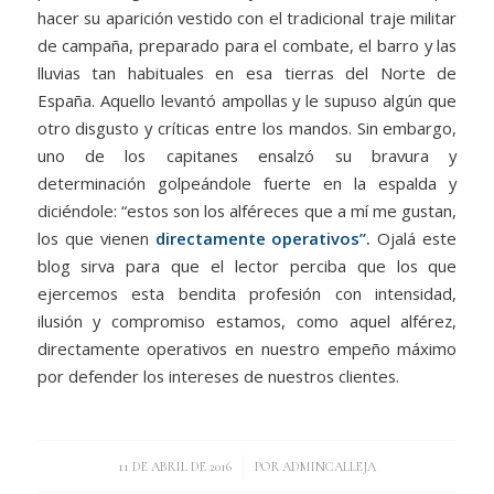
hacer su aparición vestido con el tradicional traje militar
de campaña, preparado para el combate, el barro y las
lluvias tan habituales en esa tierras del Norte de
España. Aquello levantó ampollas y le supuso algún que
otro disgusto y críticas entre los mandos. Sin embargo,
uno de los capitanes ensalzó su bravura y
determinación golpeándole fuerte en la espalda y
diciéndole: “estos son los alféreces que a mí me gustan,
los que vienen
directamente operativos”.
Ojalá este
blog sirva para que el lector perciba que los que
ejercemos esta bendita profesión con intensidad,
ilusión y compromiso estamos, como aquel alférez,
directamente operativos en nuestro empeño máximo
por defender los intereses de nuestros clientes.
/
11 DE ABRIL DE 2016
POR
ADMINCALLEJA