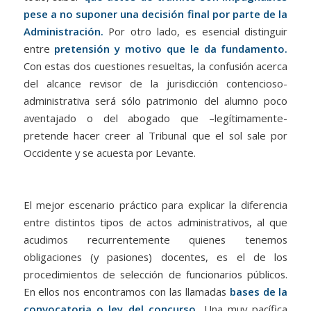
pese a no suponer una decisión final por parte de la
Administración.
Por otro lado, es esencial distinguir
entre
pretensión y motivo que le da fundamento.
Con estas dos cuestiones resueltas, la confusión acerca
del alcance revisor de la jurisdicción contencioso-
administrativa será sólo patrimonio del alumno poco
aventajado o del abogado que –legítimamente-
pretende hacer creer al Tribunal que el sol sale por
Occidente y se acuesta por Levante.
El mejor escenario práctico para explicar la diferencia
entre distintos tipos de actos administrativos, al que
acudimos recurrentemente quienes tenemos
obligaciones (y pasiones) docentes, es el de los
procedimientos de selección de funcionarios públicos.
En ellos nos encontramos con las llamadas
bases de la
convocatoria o ley del concurso.
Una muy pacífica