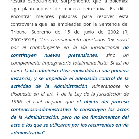
resulta especialmente sorprendente que la polémica
siga planteándose de manera reiterativa. Es difícil
encontrar mejores palabras para resolver esta
controversia que las empleadas por la Sentencia del
Tribunal Supremo de 15 de junio de 2002 (RJ
2002\5918): “
Los razonamiento aportados “ex novo”
por el contribuyente en la vía jurisdiccional
no
constituyen nuevas pretensiones
, sino un
complemento impugnatorio totalmente lícito. Si así no
fuera,
la vía administrativa equivaldría a una primera
instancia, y se impediría el adecuado control de la
actividad de la Administración
vulnerándose lo
dispuesto en el art. 1 de la Ley de la Jurisdicción de
1956, el cual dispone que
el objeto del proceso
contencioso-administrativo lo constituyen los actos
de la Administración, pero no los fundamentos del
acto o los que se utilizaron por los recurrentes en vía
administrativa
”.