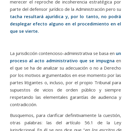
merecer el reproche de incoherencia estratégica por
parte del defensor jurídico de la Administración pero su
tacha resultará ajurídica y, por lo tanto, no podrá
desplegar efecto alguno en el procedimiento en el
que se vierte.
La jurisdicción contencioso-administrativa se basa en
un
proceso al acto administrativo que se impugna
en
el que se ha de analizar su adecuación o no a Derecho
por los motivos argumentados en ese momento por las
partes litigantes o, incluso, por el propio Tribunal para
supuestos de vicios de orden público y siempre
respetando las elementales garantías de audiencia y
contradicción.
Busquemos, para clarificar definitivamente la cuestión,
otras palabras: las del artículo 56.1 de la Ley
Jurisdiccional. En él se nos dice que “
en los escritos de