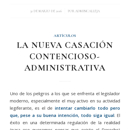
/
31 DE MARZO DE 2016
POR
ADMINCALLEJA
ARTÍCULOS
LA NUEVA CASACIÓN
CONTENCIOSO-
ADMINISTRATIVA
Uno de los peligros a los que se enfrenta el legislador
moderno, especialmente el muy activo en su actividad
legiferante, es el de
intentar cambiarlo todo pero
que, pese a su buena intención, todo siga igual
. El
éxito en una determinada regulación de la realidad
(para eso queremos pensar que existe el Derecho)