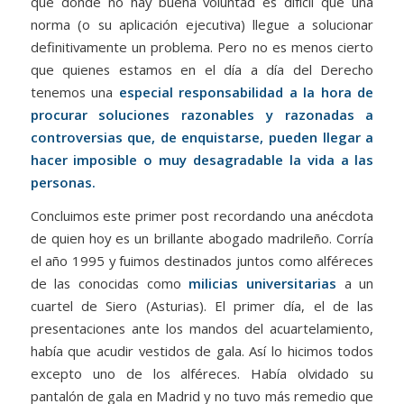
que donde no hay buena voluntad es difícil que una
norma (o su aplicación ejecutiva) llegue a solucionar
definitivamente un problema. Pero no es menos cierto
que quienes estamos en el día a día del Derecho
tenemos una
especial responsabilidad a la hora de
procurar soluciones razonables y razonadas a
controversias que, de enquistarse, pueden llegar a
hacer imposible o muy desagradable la vida a las
personas.
Concluimos este primer post recordando una anécdota
de quien hoy es un brillante abogado madrileño. Corría
el año 1995 y fuimos destinados juntos como alféreces
de las conocidas como
milicias universitarias
a un
cuartel de Siero (Asturias). El primer día, el de las
presentaciones ante los mandos del acuartelamiento,
había que acudir vestidos de gala. Así lo hicimos todos
excepto uno de los alféreces. Había olvidado su
pantalón de gala en Madrid y no tuvo más remedio que