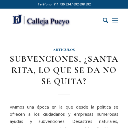
Teléfono: 911 430 334 / 692 698 592
ARTÍCULOS
SUBVENCIONES, ¿SANTA
RITA, LO QUE SE DA NO
SE QUITA?
Vivimos una época en la que desde la política se
ofrecen a los ciudadanos y empresas numerosas
ayudas y subvenciones. Desastres naturales,