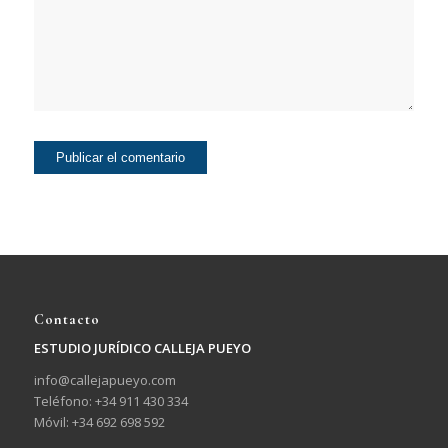
Contacto
ESTUDIO JURÍDICO CALLEJA PUEYO
info@callejapueyo.com
Teléfono: +34 911 430 334
Móvil: +34 692 698 592