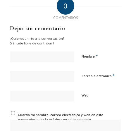
0
COMENTARIOS
Dejar un comentario
¿Quieres unirte a la conversación?
Siéntete libre de contribuir!
*
Nombre
*
Correo electrónico
Web
Guarda mi nombre, correo electrónico y web en este
navegador para la próxima vez que comente.