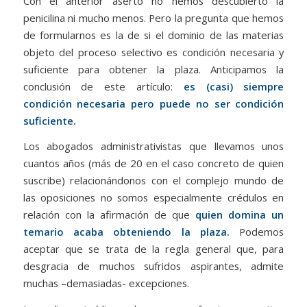
Con el anterior aserto no hemos descubierto la
penicilina ni mucho menos. Pero la pregunta que hemos
de formularnos es la de si el dominio de las materias
objeto del proceso selectivo es condición necesaria y
suficiente para obtener la plaza. Anticipamos la
conclusión de este artículo:
es (casi) siempre
condición necesaria pero puede no ser condición
suficiente.
Los abogados administrativistas que llevamos unos
cuantos años (más de 20 en el caso concreto de quien
suscribe) relacionándonos con el complejo mundo de
las oposiciones no somos especialmente crédulos en
relación con la afirmación de que
quien domina un
temario acaba obteniendo la plaza.
Podemos
aceptar que se trata de la regla general que, para
desgracia de muchos sufridos aspirantes, admite
muchas –demasiadas- excepciones.