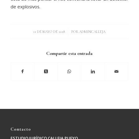
de explosivos.
/
11 DE MAYO DE 2018
POR
ADMINCALLEJA
Compartir esta entrada
Contacto
ESTUDIO JURÍDICO CALLEJA PUEYO