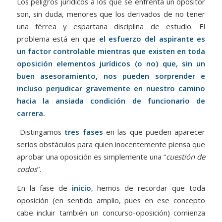
Los peligros jurídicos a los que se enfrenta un opositor
son, sin duda, menores que los derivados de no tener
una férrea y espartana disciplina de estudio. El
problema está en que
el esfuerzo del aspirante es
un factor controlable mientras que existen en toda
oposición elementos jurídicos (o no) que, sin un
buen asesoramiento, nos pueden sorprender e
incluso perjudicar gravemente en nuestro camino
hacia la ansiada condición de funcionario de
carrera.
Distingamos
tres fases
en las que pueden aparecer
serios obstáculos para quien inocentemente piensa que
aprobar una oposición es simplemente una “
cuestión de
codos
”.
En la fase de
inicio
, hemos de recordar que toda
oposición (en sentido amplio, pues en ese concepto
cabe incluir también un concurso-oposición) comienza