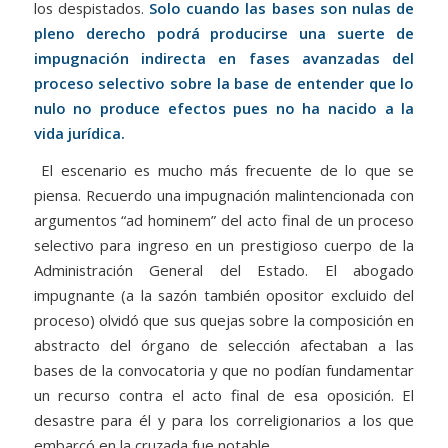
los despistados.
Solo cuando las bases son nulas de
pleno derecho podrá producirse una suerte de
impugnación indirecta en fases avanzadas del
proceso selectivo sobre la base de entender que lo
nulo no produce efectos pues no ha nacido a la
vida jurídica.
El escenario es mucho más frecuente de lo que se
piensa. Recuerdo una impugnación malintencionada con
argumentos “ad hominem” del acto final de un proceso
selectivo para ingreso en un prestigioso cuerpo de la
Administración General del Estado. El abogado
impugnante (a la sazón también opositor excluido del
proceso) olvidó que sus quejas sobre la composición en
abstracto del órgano de selección afectaban a las
bases de la convocatoria y que no podían fundamentar
un recurso contra el acto final de esa oposición. El
desastre para él y para los correligionarios a los que
embarcó en la cruzada fue notable.