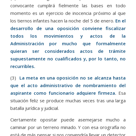
convocante cumplirá fielmente las bases en todo
momento es un ejercicio de inocencia próximo al que
los tiernos infantes hacen la noche del 5 de enero.
En el
desarrollo de una oposición conviene fiscalizar
todos los movimientos y actos de la
Administración por mucho que formalmente
quieran ser considerados actos de trámite
supuestamente no cualificados y, por lo tanto, no
recurribles.
(3)
La meta en una oposición no se alcanza hasta
que el acto administrativo de nombramiento del
aspirante como funcionario adquiere firmeza.
Esa
situación feliz se produce muchas veces tras una larga
batalla jurídica y judicial.
Ciertamente opositar puede asemejarse mucho a
caminar por un terreno minado. Y con esa orografía no
está de más pensar si nos convendría llevar un detector