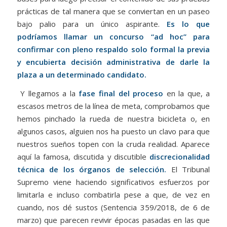
prácticas de tal manera que se conviertan en un paseo
bajo palio para un único aspirante.
Es lo que
podríamos llamar un concurso “ad hoc” para
confirmar con pleno respaldo solo formal la previa
y encubierta decisión administrativa de darle la
plaza a un determinado candidato.
Y llegamos a la
fase final del proceso
en la que, a
escasos metros de la línea de meta, comprobamos que
hemos pinchado la rueda de nuestra bicicleta o, en
algunos casos, alguien nos ha puesto un clavo para que
nuestros sueños topen con la cruda realidad. Aparece
aquí la famosa, discutida y discutible
discrecionalidad
técnica de los órganos de selección.
El Tribunal
Supremo viene haciendo significativos esfuerzos por
limitarla e incluso combatirla pese a que, de vez en
cuando, nos dé sustos (Sentencia 359/2018, de 6 de
marzo) que parecen revivir épocas pasadas en las que