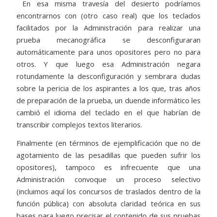
En esa misma travesía del desierto podríamos
encontrarnos con (otro caso real) que los teclados
facilitados por la Administración para realizar una
prueba mecanográfica se desconfiguraran
automáticamente para unos opositores pero no para
otros. Y que luego esa Administración negara
rotundamente la desconfiguración y sembrara dudas
sobre la pericia de los aspirantes a los que, tras años
de preparación de la prueba, un duende informático les
cambió el idioma del teclado en el que habrían de
transcribir complejos textos literarios.
Finalmente (en términos de ejemplificación que no de
agotamiento de las pesadillas que pueden sufrir los
opositores), tampoco es infrecuente que una
Administración convoque un proceso selectivo
(incluimos aquí los concursos de traslados dentro de la
función pública) con absoluta claridad teórica en sus
bases para luego precisar el contenido de sus pruebas