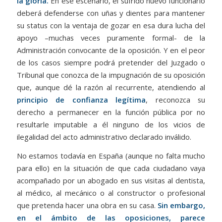
la gloria.
En ese escenario, el sufrido nuevo funcionario
deberá defenderse con uñas y dientes para mantener
su status con la ventaja de gozar en esa dura lucha del
apoyo –muchas veces puramente formal- de la
Administración convocante de la oposición. Y en el peor
de los casos siempre podrá pretender del Juzgado o
Tribunal que conozca de la impugnación de su oposición
que, aunque dé la razón al recurrente, atendiendo al
principio de confianza legítima
, reconozca su
derecho a permanecer en la función pública por no
resultarle imputable a él ninguno de los vicios de
ilegalidad del acto administrativo declarado inválido.
No estamos todavía en España (aunque no falta mucho
para ello) en la situación de que cada ciudadano vaya
acompañado por un abogado en sus visitas al dentista,
al médico, al mecánico o al constructor o profesional
que pretenda hacer una obra en su casa.
Sin embargo,
en el ámbito de las oposiciones, parece