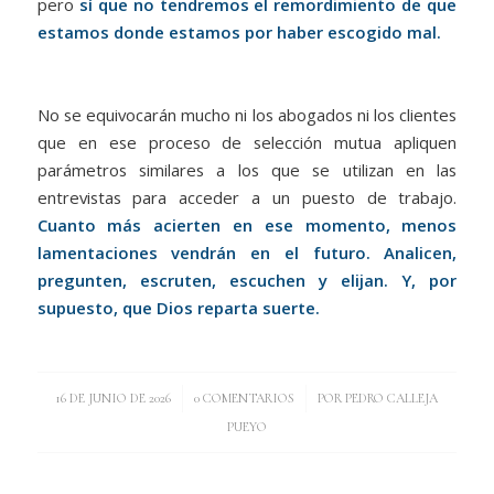
pero
sí que no tendremos el remordimiento de que
estamos donde estamos por haber escogido mal.
No se equivocarán mucho ni los abogados ni los clientes
que en ese proceso de selección mutua apliquen
parámetros similares a los que se utilizan en las
entrevistas para acceder a un puesto de trabajo.
Cuanto más acierten en ese momento, menos
lamentaciones vendrán en el futuro. Analicen,
pregunten, escruten, escuchen y elijan. Y, por
supuesto, que Dios reparta suerte.
/
/
16 DE JUNIO DE 2026
0 COMENTARIOS
POR
PEDRO CALLEJA
PUEYO