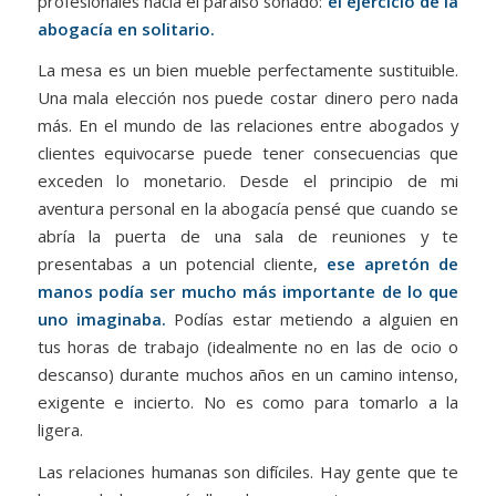
profesionales hacia el paraíso soñado:
el ejercicio de la
abogacía en solitario.
La mesa es un bien mueble perfectamente sustituible.
Una mala elección nos puede costar dinero pero nada
más. En el mundo de las relaciones entre abogados y
clientes equivocarse puede tener consecuencias que
exceden lo monetario. Desde el principio de mi
aventura personal en la abogacía pensé que cuando se
abría la puerta de una sala de reuniones y te
presentabas a un potencial cliente,
ese apretón de
manos podía ser mucho más importante de lo que
uno imaginaba.
Podías estar metiendo a alguien en
tus horas de trabajo (idealmente no en las de ocio o
descanso) durante muchos años en un camino intenso,
exigente e incierto. No es como para tomarlo a la
ligera.
Las relaciones humanas son difíciles. Hay gente que te