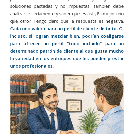
soluciones pactadas y no impuestas, también debe
analizarse seriamente y saber que es así. ¿Es mejor uno
que otro? Tengo claro que la respuesta es negativa.
Cada uno valdrá para un perfil de cliente distinto. O,
incluso, si logran mezclar bien, podrían coaligarse
para ofrecer un perfil “todo incluido” para un
determinado patrón de cliente al que gusta mucho
la variedad en los enfoques que les pueden prestar
unos profesionales.