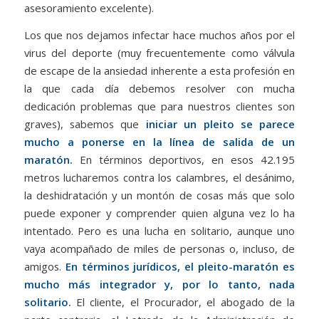
asesoramiento excelente).
Los que nos dejamos infectar hace muchos años por el
virus del deporte (muy frecuentemente como válvula
de escape de la ansiedad inherente a esta profesión en
la que cada día debemos resolver con mucha
dedicación problemas que para nuestros clientes son
graves), sabemos que
iniciar un pleito se parece
mucho a ponerse en la línea de salida de un
maratón.
En términos deportivos, en esos 42.195
metros lucharemos contra los calambres, el desánimo,
la deshidratación y un montón de cosas más que solo
puede exponer y comprender quien alguna vez lo ha
intentado. Pero es una lucha en solitario, aunque uno
vaya acompañado de miles de personas o, incluso, de
amigos.
En términos jurídicos, el pleito-maratón es
mucho más integrador y, por lo tanto, nada
solitario.
El cliente, el Procurador, el abogado de la