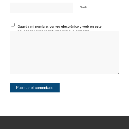
Web
Guarda mi nombre, correo electrónico y web en este
navegador para la próxima vez que comente.