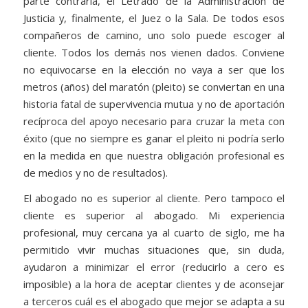
parte contraria, el Letrado de la Administración de
Justicia y, finalmente, el Juez o la Sala. De todos esos
compañeros de camino, uno solo puede escoger al
cliente. Todos los demás nos vienen dados. Conviene
no equivocarse en la elección no vaya a ser que los
metros (años) del maratón (pleito) se conviertan en una
historia fatal de supervivencia mutua y no de aportación
recíproca del apoyo necesario para cruzar la meta con
éxito (que no siempre es ganar el pleito ni podría serlo
en la medida en que nuestra obligación profesional es
de medios y no de resultados).
El abogado no es superior al cliente. Pero tampoco el
cliente es superior al abogado. Mi experiencia
profesional, muy cercana ya al cuarto de siglo, me ha
permitido vivir muchas situaciones que, sin duda,
ayudaron a minimizar el error (reducirlo a cero es
imposible) a la hora de aceptar clientes y de aconsejar
a terceros cuál es el abogado que mejor se adapta a su