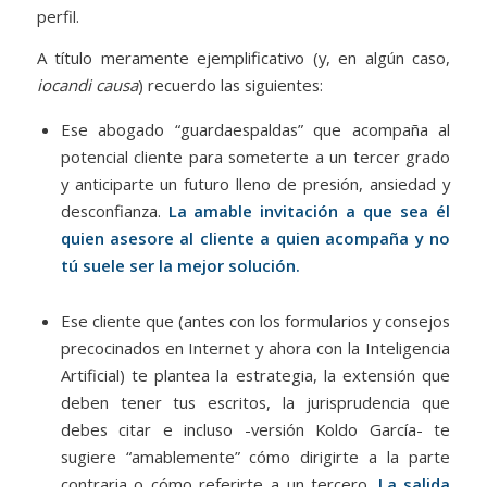
perfil.
A título meramente ejemplificativo (y, en algún caso,
iocandi causa
) recuerdo las siguientes:
Ese abogado “guardaespaldas” que acompaña al
potencial cliente para someterte a un tercer grado
y anticiparte un futuro lleno de presión, ansiedad y
desconfianza.
La amable invitación a que sea él
quien asesore al cliente a quien acompaña y no
tú suele ser la mejor solución.
Ese cliente que (antes con los formularios y consejos
precocinados en Internet y ahora con la Inteligencia
Artificial) te plantea la estrategia, la extensión que
deben tener tus escritos, la jurisprudencia que
debes citar e incluso -versión Koldo García- te
sugiere “amablemente” cómo dirigirte a la parte
contraria o cómo referirte a un tercero.
La salida