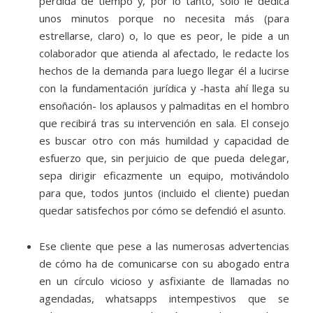
pérdida de tiempo y, por lo tanto, solo le dedica
unos minutos porque no necesita más (para
estrellarse, claro) o, lo que es peor, le pide a un
colaborador que atienda al afectado, le redacte los
hechos de la demanda para luego llegar él a lucirse
con la fundamentación jurídica y -hasta ahí llega su
ensoñación- los aplausos y palmaditas en el hombro
que recibirá tras su intervención en sala. El consejo
es buscar otro con más humildad y capacidad de
esfuerzo que, sin perjuicio de que pueda delegar,
sepa dirigir eficazmente un equipo, motivándolo
para que, todos juntos (incluido el cliente) puedan
quedar satisfechos por cómo se defendió el asunto.
Ese cliente que pese a las numerosas advertencias
de cómo ha de comunicarse con su abogado entra
en un círculo vicioso y asfixiante de llamadas no
agendadas, whatsapps intempestivos que se