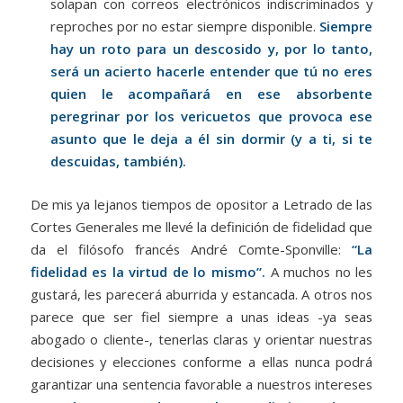
solapan con correos electrónicos indiscriminados y
reproches por no estar siempre disponible.
Siempre
hay un roto para un descosido y, por lo tanto,
será un acierto hacerle entender que tú no eres
quien le acompañará en ese absorbente
peregrinar por los vericuetos que provoca ese
asunto que le deja a él sin dormir (y a ti, si te
descuidas, también).
De mis ya lejanos tiempos de opositor a Letrado de las
Cortes Generales me llevé la definición de fidelidad que
da el filósofo francés André Comte-Sponville:
“La
fidelidad es la virtud de lo mismo”.
A muchos no les
gustará, les parecerá aburrida y estancada. A otros nos
parece que ser fiel siempre a unas ideas -ya seas
abogado o cliente-, tenerlas claras y orientar nuestras
decisiones y elecciones conforme a ellas nunca podrá
garantizar una sentencia favorable a nuestros intereses