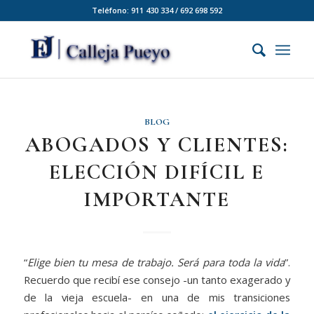
Teléfono: 911 430 334 / 692 698 592
BLOG
ABOGADOS Y CLIENTES:
ELECCIÓN DIFÍCIL E
IMPORTANTE
“
Elige bien tu mesa de trabajo. Será para toda la vida
”.
Recuerdo que recibí ese consejo -un tanto exagerado y
de la vieja escuela- en una de mis transiciones